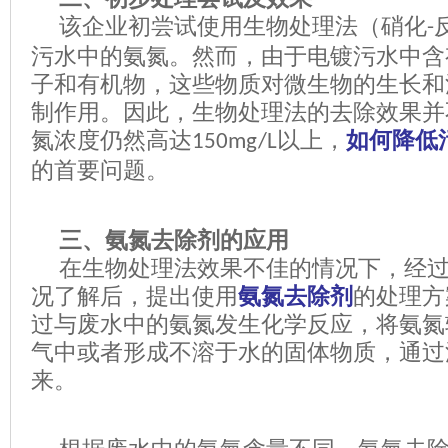
该企业初尝试使用生物处理法（硝化
-
污水中的氨氮。然而，由于电镀污水中含
子和有机物，这些物质对微生物的生长和
制作用。因此，生物处理法的去除效果并
氮浓度仍然高达
以上
，
如何降低
150mg/L
的首要问题。
三、氨氮去除剂的应用
在生物处理法效果不佳的情况下，
经
况了解后，
提出使用
氨氮去除剂
的处理方
过与废水中的氨氮发生化学反应，将氨氮
气中或者形成不溶于水的固体物质，通过
来。