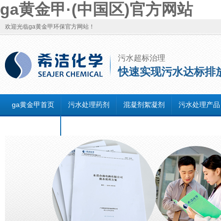
ga黄金甲·(中国区)官方网站
欢迎光临ga黄金甲环保官方网站！
污水超标治理
快速实现污水达标排
ga黄金甲首页
污水处理药剂
混凝剂絮凝剂
污水处理产品
联系ga黄金甲