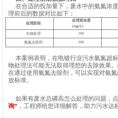
在
合适的
投加量下，废水中的氨氮浓
理前后的数据对比如下
：
处理前浓度
处理阶段
（
）
mg/L
生物处理
200
氨氮去除剂
200
本案例表明，在电镀行业污水氨氮超
物处理法可能无法取得理想的去除效果。
在
通过使用氨氮去除剂，可以实现对氨氮
放标准
。
如果有废水总磷高怎么处理的问题，
询”
，工程师给您详细解答，助力污水达