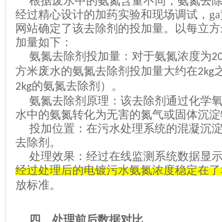
根据废水中的氨氮含量不同，氨氮去
经过精心设计的加药实验和现场调试，ga黄
网站确定了该去除剂的投加量。以每立方
加量如下：
氨氮去除剂投加量：对于氨氮浓度为
2
方米废水的氨氮去除剂投加量大约在
2kg
的氨氮去除剂
）。
2kg
氨氮
去除剂原理：该去除剂通过化学
水中的氨氮转化为无害的氮气或固体沉淀
投加位置：在污水处理系统的混凝沉
去除剂。
处理效果：经过
在线
监测
系统
数据显
经过
处理后的电镀污水氨氮浓度稳定在了
放标准。
四、处理前后数据对比