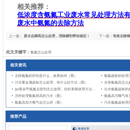
相关推荐：
低浓度含氨氮工业废水常见处理方法
废水中氨氮的去除方法
上一篇：
废水总磷高怎么处理，用除磷剂帮你搞定！
下一篇：
有效去除
（图）
此文关键字：
氨氮怎么处理
相关资讯
去除氨氮的药剂是什么，效果如何（图）
氨氮超标的处理
污水重金属超标怎么处理，有什么好方法（图）
水体氨氮高怎么
ga黄金甲氨氮去除剂怎么使用，轻松掌握使用方法（图）
出水氨氮超标的
怎样处理氨氮很高的污水（图）
氨氮高与曝气有
氨氮高加大曝气会怎么样（图）
污水氨氮超标用
推荐产品