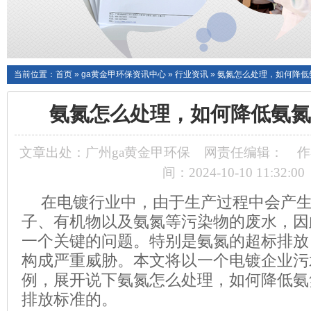
当前位置：
首页
»
ga黄金甲环保资讯中心
»
行业资讯
»
氨氮怎么处理，如何降低
氨氮怎么处理，如何降低氨氮
文章出处：广州ga黄金甲环保
网责任编辑：
作
间：2024-10-10 11:32:00
在电镀行业中，由于生产过程中会产
子、有机物以及氨氮等污染物的废水，因
一个关键的问题。特别是氨氮的超标排放
构成严重威胁。本文将
以
一个电镀企业污
例，
展开说下氨氮怎么处理，如何降低氨
排放标准的
。