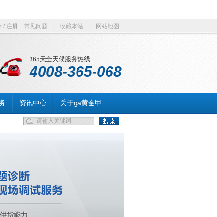
录
/
注册
常见问题
|
收藏本站
|
网站地图
365天全天候服务热线
4008-365-068
务
资讯中心
关于ga黄金甲