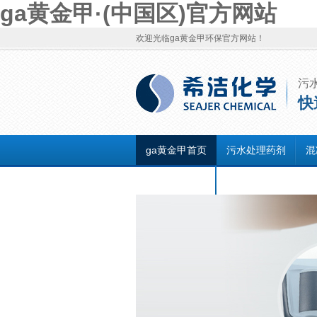
ga黄金甲·(中国区)官方网站
欢迎光临ga黄金甲环保官方网站！
污
快
ga黄金甲首页
污水处理药剂
混
联系ga黄金甲