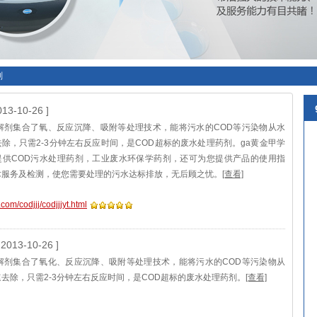
剂
013-10-26 ]
降解剂集合了氧、反应沉降、吸附等处理技术，能将污水的COD等污染物从水
除，只需2-3分钟左右反应时间，是COD超标的废水处理药剂。ga黄金甲学
提供COD污水处理药剂，工业废水环保学药剂，还可为您提供产品的使用指
术服务及检测，使您需要处理的污水达标排放，无后顾之忧。
[查看]
.com/codjjj/codjjjyt.html
 2013-10-26 ]
降解剂集合了氧化、反应沉降、吸附等处理技术，能将污水的COD等污染物从
去除，只需2-3分钟左右反应时间，是COD超标的废水处理药剂。
[查看]