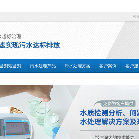
登
水超标治理
速实现污水达标排放
凝剂絮凝剂
污水处理产品
污水处理方案
客户案例
客户服