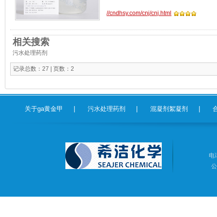
//cndhsy.com/cnj/cnj.html
相关搜索
污水处理药剂
记录总数：27 | 页数：2
关于ga黄金甲
|
污水处理药剂
|
混凝剂絮凝剂
|
电话
公