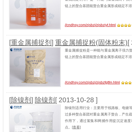
链上的螯合基团能螯合重金属形成稳定不溶
//cndhsy.com/zjsbzj/zjsbzjyt.html
[
重金属捕捉剂
]
重金属捕捉粉(固体粉末)
[
重金属捕捉粉是一种能与重金属离子强力
链上的螯合基团能螯合重金属形成稳定不溶
//cndhsy.com/zjsbzj/zjsbzfgtfm.html
[
除镍剂
]
除镍剂
[ 2013-10-28 ]
除镍剂适用行业：主要用于线路板、电镀
过多种螯合基团对重金属离子螯合，产生疏
作用下，通过絮集和网捕作用提沉淀速度
点。
[查看]