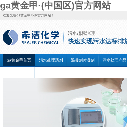
ga黄金甲·(中国区)官方网站
欢迎光临ga黄金甲环保官方网站！
污水超标治理
快速实现污水达标排
ga黄金甲首页
污水处理药剂
混凝剂絮凝剂
污水处理产品
联系ga黄金甲