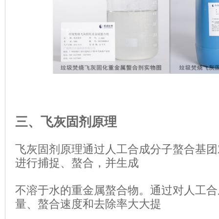
三、飞灰固剂原理
飞灰固剂原理通过人工合成分子螯合基团
进行捕捉、螯合，并生
成
不溶
于水的重金属螯合物。通过对人工合
量、螯合速度和去除率大大
提