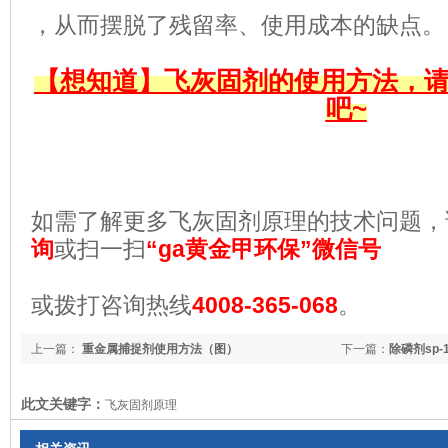
，
从而摆脱了残留率、使用成本的缺点。
【想知道】飞灰固剂的使用方法，
吧~
如需了解更多飞灰固剂原理的技术问题，
询
或扫一扫
“ga黄金甲环保”微信号
或拨打咨询热线
4008-365-068
。
上一篇：
重金属捕捉剂使用方法（图）
下一篇：
除磷剂sp
此文关键字：
飞灰固剂原理