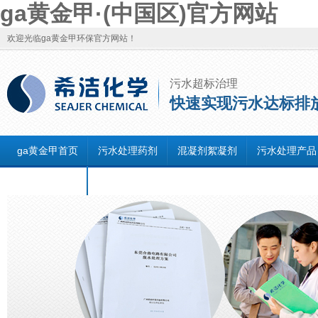
ga黄金甲·(中国区)官方网站
欢迎光临ga黄金甲环保官方网站！
污水超标治理
快速实现污水达标排
ga黄金甲首页
污水处理药剂
混凝剂絮凝剂
污水处理产品
联系ga黄金甲