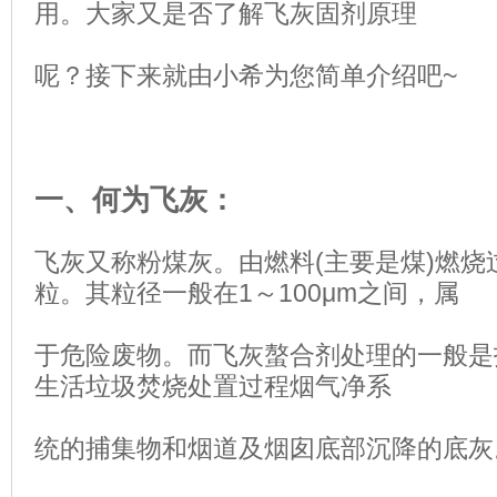
用。大家又是否了解飞灰固剂
原理
呢？接下来就由小希为您简单介绍吧~
一、何为飞灰：
飞灰又称粉煤灰。由燃料(主要是煤)燃烧
粒。其粒径一般在1～100μm之间，属
于危险废物。而飞灰螯合剂处理的一般是
生活垃圾焚烧处置过程烟气净系
统的捕
集物和烟道及烟囱底部沉降的底灰