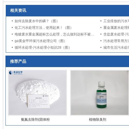
相关资讯
如何去除废水中的磷？（图）
工业排放的污水
化工污水处理方法，使用起来！（图）
重金属废水处理
电镀废水重金属超标怎么处理，怎么做到达标不被罚？
含盐废水处理-污
ga黄金甲环保污水处理公司（图）
循环水处理-污水处理小知识28（图）
城市生活污水处
推荐产品
氨氮去除剂(固体粉
植物除臭剂
末)