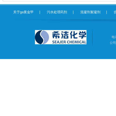
关于ga黄金甲
|
污水处理药剂
|
混凝剂絮凝剂
|
电话
公司