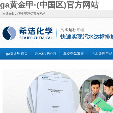
ga黄金甲·(中国区)官方网站
欢迎光临ga黄金甲环保官方网站！
污水超标治理
快速实现污水达标排
ga黄金甲首页
污水处理药剂
混凝剂絮凝剂
污水处理产品
联系ga黄金甲