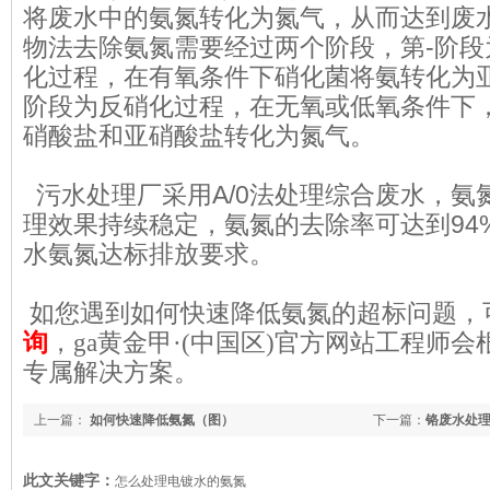
将废水中的氨氮转化为氮气，从而达到废
物法去除氨氮需要经过两个阶段，第-阶段
化过程，在有氧条件下硝化菌将氨转化为亚
阶段为反硝化过程，在无氧或低氧条件下
硝酸盐和亚硝酸盐转化为氮气。
污水处理厂采用A/0法处理综合废水，氨
理效果持续稳定，氨氮的去除率可达到94
水氨氮达标排放要求。
如您遇到如何快速降低氨氮的超标问题，
询
，ga黄金甲·(中国区)官方网站工程师
专属解决方案。
上一篇：
如何快速降低氨氮（图）
下一篇：
铬废水处
此文关键字：
怎么处理电镀水的氨氮