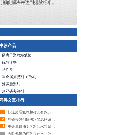
推荐产品
阴离子聚丙烯酰胺
硫酸亚铁
活性炭
重金属捕捉剂（液体）
漆雾凝聚剂
次亚磷去除剂
同类文章排行
快速处理氨氮超标的有效方法，用去除氨氮药剂（图）
总磷去除剂解决污水总磷超标的问题（图）
重金属镍捕捉剂对污水镍超标的处理（图）
去除氨氮的药剂是什么，效果如何（图）