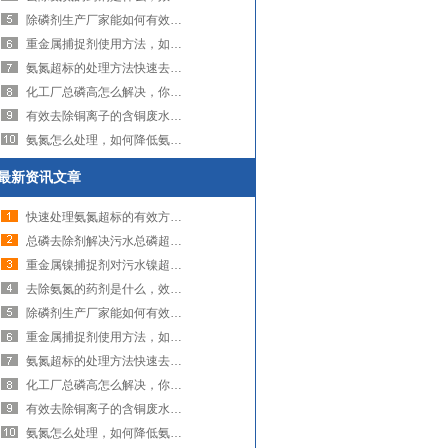
除磷剂生产厂家能如何有效解决水中的磷污染问题（图）
重金属捕捉剂使用方法，如何正确操作（图）
氨氮超标的处理方法快速去除氨氮的是什么（图）
化工厂总磷高怎么解决，你用对方法了吗（图）
有效去除铜离子的含铜废水的处理方法（图）
氨氮怎么处理，如何降低氨氮含量？（图）
最新资讯文章
快速处理氨氮超标的有效方法，用去除氨氮药剂（图）
总磷去除剂解决污水总磷超标的问题（图）
重金属镍捕捉剂对污水镍超标的处理（图）
去除氨氮的药剂是什么，效果如何（图）
除磷剂生产厂家能如何有效解决水中的磷污染问题（图）
重金属捕捉剂使用方法，如何正确操作（图）
氨氮超标的处理方法快速去除氨氮的是什么（图）
化工厂总磷高怎么解决，你用对方法了吗（图）
有效去除铜离子的含铜废水的处理方法（图）
氨氮怎么处理，如何降低氨氮含量？（图）