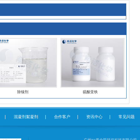
除镍剂
硫酸亚铁
|
混凝剂絮凝剂
|
合作客户
|
资讯中心
|
常见问题