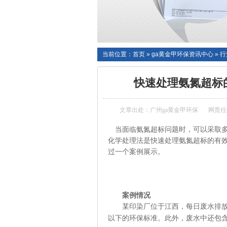
当前位置：
首页
»
ga黄金甲环保资讯中心
»
行
快速处理氨氮超标
文章出处：广州ga黄金甲环保
网责任
当面临氨氮超标问题时，可以采取
化学处理法是快速处理氨氮超标的有
过一个案例展示。
案例
情况
某印染厂位于江西，每日
废水排
以下的环保标准。此外，废水中还包