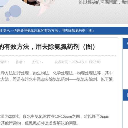
业资讯
»
快速处理氨氮超标的有效方法，用去除氨氮药剂（图）
的有效方法，用去除氨氮药剂（图）
编辑：
作者：
人气：
-
发表时间：2024-12-11 15:25:00
多种方法进行处理
，如生物法、化学处理法、物理处理法等，其中
效方法，即是在污水中添加去除氨氮药剂
——氨氮去除剂。以下通
放量为
吨。废水中氨氮浓度在
之间，难以降至
200
10~15ppm
5ppm
含其他污染物，但氨氮超标是首要
解决的
问题。