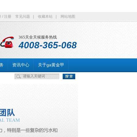
录
/
注册
常见问题
|
收藏本站
|
网站地图
365天全天候服务热线
4008-365-068
务
资讯中心
关于ga黄金甲