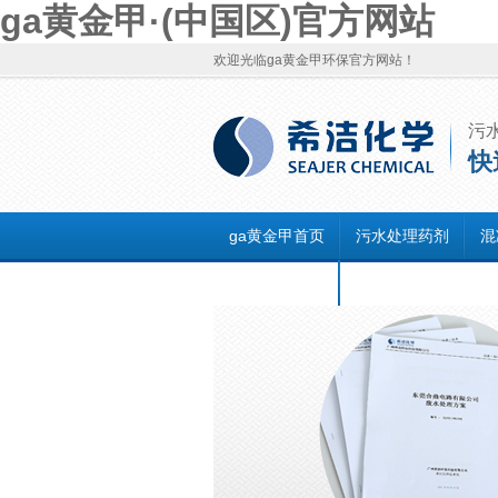
ga黄金甲·(中国区)官方网站
欢迎光临ga黄金甲环保官方网站！
污
快
ga黄金甲首页
污水处理药剂
混
联系ga黄金甲