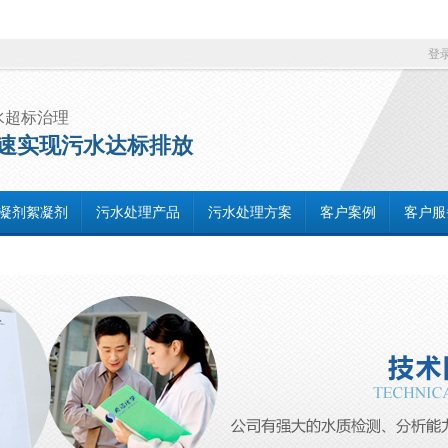
登
水超标治理
速实现污水达标排放
凝剂絮凝剂
污水处理产品
污水处理方案
客户案例
客户服