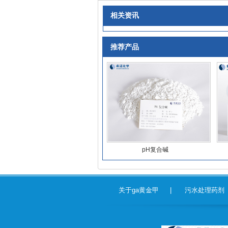
相关资讯
推荐产品
pH复合碱
关于ga黄金甲
|
污水处理药剂