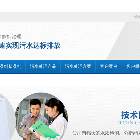
登
水超标治理
速实现污水达标排放
凝剂絮凝剂
污水处理产品
污水处理方案
客户案例
客户服