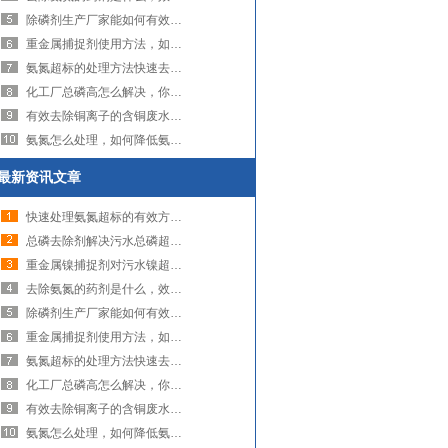
除磷剂生产厂家能如何有效解决水中的磷污染问题（图）
重金属捕捉剂使用方法，如何正确操作（图）
氨氮超标的处理方法快速去除氨氮的是什么（图）
化工厂总磷高怎么解决，你用对方法了吗（图）
有效去除铜离子的含铜废水的处理方法（图）
氨氮怎么处理，如何降低氨氮含量？（图）
最新资讯文章
快速处理氨氮超标的有效方法，用去除氨氮药剂（图）
总磷去除剂解决污水总磷超标的问题（图）
重金属镍捕捉剂对污水镍超标的处理（图）
去除氨氮的药剂是什么，效果如何（图）
除磷剂生产厂家能如何有效解决水中的磷污染问题（图）
重金属捕捉剂使用方法，如何正确操作（图）
氨氮超标的处理方法快速去除氨氮的是什么（图）
化工厂总磷高怎么解决，你用对方法了吗（图）
有效去除铜离子的含铜废水的处理方法（图）
氨氮怎么处理，如何降低氨氮含量？（图）