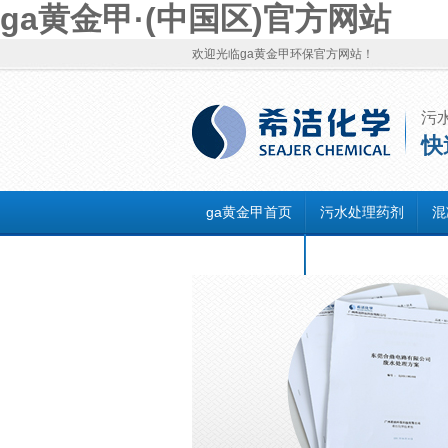
ga黄金甲·(中国区)官方网站
欢迎光临ga黄金甲环保官方网站！
污
快
ga黄金甲首页
污水处理药剂
混
联系ga黄金甲