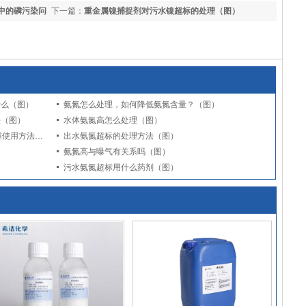
中的磷污染问
下一篇：
重金属镍捕捉剂对污水镍超标的处理（图）
什么（图）
氨氮怎么处理，如何降低氨氮含量？（图）
法（图）
水体氨氮高怎么处理（图）
ga黄金甲氨氮去除剂怎么使用，轻松掌握使用方法（图）
出水氨氮超标的处理方法（图）
氨氮高与曝气有关系吗（图）
污水氨氮超标用什么药剂（图）