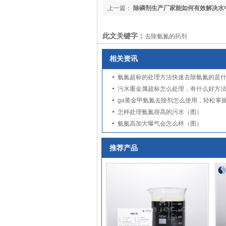
上一篇：
除磷剂生产厂家能如何有效解决水
题（图）
此文关键字：
去除氨氮的药剂
相关资讯
氨氮超标的处理方法快速去除氨氮的是
污水重金属超标怎么处理，有什么好方
怎样处理氨氮很高的污水（图）
氨氮高加大曝气会怎么样（图）
推荐产品