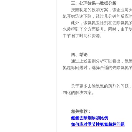
三、处理效果与数据分析
按照制定的投加方案，该企业每
氮开始迅速下降，经过几分钟的反应
此外，该氨氮去除剂在去除氨氮
水质得到了全方面提升。同时，由于
中节省了时间和资源。
四、结论
通过上述案例分析可以看出，氨
氮超标问题时，选择合适的去除氨氮
关于更多去除氨氮的药剂
的问题
制化的解决方案。
相关推荐：
氨氮去除剂添加比例
如何应对季节性氨氮超标问题