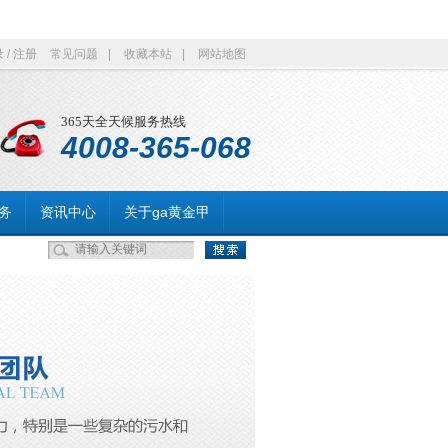
录
/
注册
常见问题
|
收藏本站
|
网站地图
365天全天候服务热线
4008-365-068
务
资讯中心
关于ga黄金甲