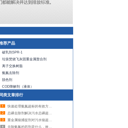
推荐产品
破乳剂SPR-1
垃圾焚烧飞灰固重金属螯合剂
离子交换树脂
氨氮去除剂
脱色剂
COD降解剂（液体）
同类文章排行
快速处理氨氮超标的有效方法，用去除氨氮药剂（图）
总磷去除剂解决污水总磷超标的问题（图）
重金属镍捕捉剂对污水镍超标的处理（图）
去除氨氮的药剂是什么，效果如何（图）