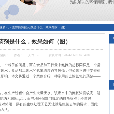
业资讯
»
去除氨氮的药剂是什么，效果如何（图）
药剂是什么，效果如何（图）
编辑：
作者：
人气：
-
发表时间：2024-11-20 16:34:00
是一个棘手的问题，而在食品加工行业中氨氮的超标同样是一个需
业废水，食品加工废水的氨氮浓度通常较低，但如果不进行妥善处
良影响。本文将通过一个案例介绍一种常用的去除氨氮的药剂
——
。
品，在生产过程中会产生大量废水。该废水中的氨氮浓度较高，进
氮浓度约为200mg/L，而当地环保部门规定的排放标准为不超过
设施相对简陋，原有的生物处理工艺无法满足氨氮去除的要求，因此
的方法。